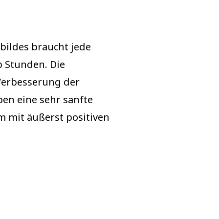
bildes braucht jede
b Stunden. Die
 Verbesserung der
ben eine sehr sanfte
 mit äußerst positiven