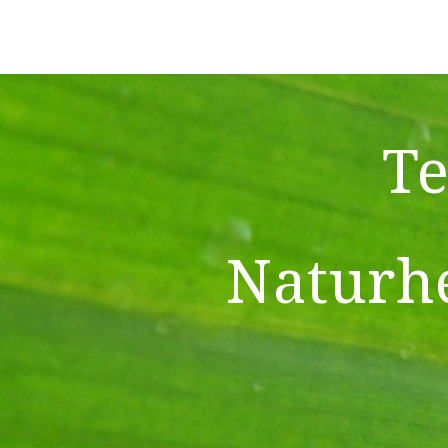
Naturheilpraxis Tessa Casper
Te
Naturhe