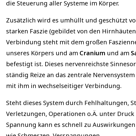
die Steuerung aller Systeme im Körper.
Zusätzlich wird es umhüllt und geschützt vo
starken Faszie (gebildet von den Hirnhäuten)
Verbindung steht mit dem großen Faszienn
unseres Körpers und am
Cranium
und am
S
befestigt ist. Dieses nervenreichste Sinneso
ständig Reize an das zentrale Nervensystem
mit ihm in wechselseitiger Verbindung.
Steht dieses System durch Fehlhaltungen, St
Verletzungen, Operationen o.Ä. unter Druck
Spannung kann es schnell zu Auswirkung
wie Schmerzen, Verspannungen,