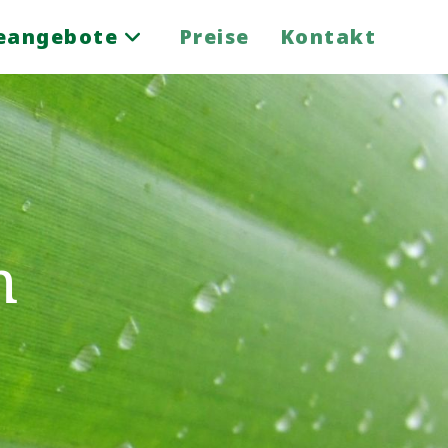
eangebote
Preise
Kontakt
h