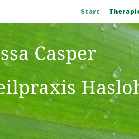
Start
Therapi
ssa Casper
il­praxis Haslo