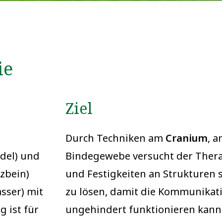
ie
Ziel
Durch Techniken am
Cranium
, 
del) und
Bindegewebe versucht der Ther
zbein)
und Festigkeiten an Strukturen
sser) mit
zu lösen, damit die Kommunikat
 ist für
ungehindert funktionieren kann