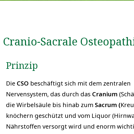
Cranio-Sacrale Osteo­path
Prinzip
Die
CSO
beschäftigt sich mit dem zentralen
Nervensystem, das durch das
Cranium
(Schä
die Wirbelsäule bis hinab zum
Sacrum (
Kreu
knöchern geschützt und vom Liquor (Hirnwa
Nährstoffen versorgt wird und enorm wichtig